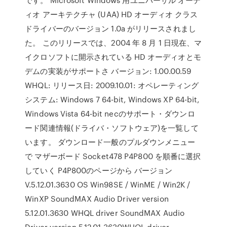
ィオ アーキテクチャ (UAA) HD オーディオ クラス
ドライバーのバージョン 1.0a がリリースされまし
た。 このリリースでは、2004 年 8 月 1 日現在、マ
イクロソフトに開示されている HD オーディオとモ
デムの実装がサポートさ バージョン: 1.00.00.59
WHQL: リリース日: 2009.10.01: オペレーティング
システム: Windows 7 64-bit, Windows XP 64-bit,
Windows Vista 64-bit necのサポート・ダウンロ
ード関連情報(ドライバ・ソフトウェア)を一覧して
います。 ダウンロード一般のプルダウンメニュー
で マザーボード Socket478 P4P800 を順番に選択
していく P4P800のページから バージョン
V.5.12.01.3630 OS Win98SE / WinME / Win2K /
WinXP SoundMAX Audio Driver version
5.12.01.3630 WHQL driver SoundMAX Audio
Driver version 5.12.01.3630WHQL driver