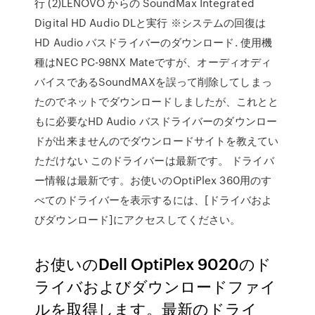
行 (2)LENOVO からの SoundMax Integrated
Digital HD Audio DLと実行 ※システムの回復は
HD Audio バスドライバーのダウンロード. 使用機
種はNEC PC-98NX Mateですが、オーディオディ
バイスであるSoundMAXを誤って削除してしまっ
たのでネットでダウンロードしましたが、これとと
もに必要なHD Audio バスドライバーのダウンロー
ドが出来ませんのでダウンロードサイトを教えてい
ただけない このドライバーは最新です。 ドライバ
ー情報は最新です。お使いのOptiPlex 360用のす
べてのドライバーを表示するには、[ドライバおよ
びダウンロード]にアクセスしてください。
お使いのDell OptiPlex 9020のド
ライバおよびダウンロードファイ
ルを取得します。最新のドライ