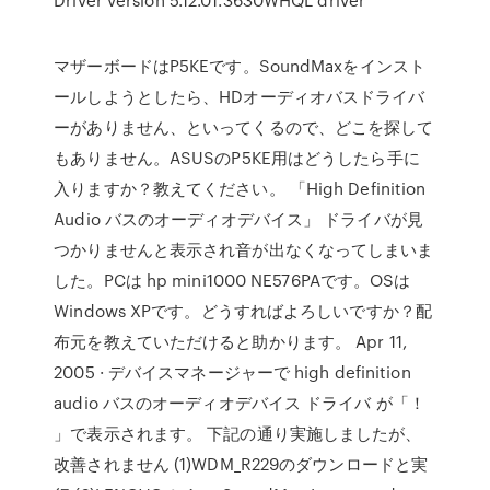
マザーボードはP5KEです。SoundMaxをインスト
ールしようとしたら、HDオーディオバスドライバ
ーがありません、といってくるので、どこを探して
もありません。ASUSのP5KE用はどうしたら手に
入りますか？教えてください。 「High Definition
Audio バスのオーディオデバイス」 ドライバが見
つかりませんと表示され音が出なくなってしまいま
した。PCは hp mini1000 NE576PAです。OSは
Windows XPです。どうすればよろしいですか？配
布元を教えていただけると助かります。 Apr 11,
2005 · デバイスマネージャーで high definition
audio バスのオーディオデバイス ドライバ が「！
」で表示されます。 下記の通り実施しましたが、
改善されません (1)WDM_R229のダウンロードと実