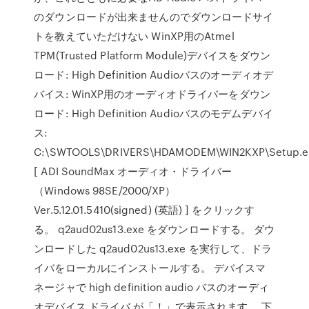
のダウンロードが出来ませんのでダウンロードサイ
トを教えていただけない WinXP用のAtmel
TPM(Trusted Platform Module)デバイスをダウン
ロード: High Definition Audioバスのオーディオデ
バイス: WinXP用のオーディオドライバーをダウン
ロード: High Definition Audioバスのモデムデバイ
ス:
C:\SWTOOLS\DRIVERS\HDAMODEM\WIN2KXP\Setup.e
[ ADI SoundMax オーディオ・ドライバー
（Windows 98SE/2000/XP）
Ver.5.12.01.5410(signed) (英語) ] をクリックす
る。 q2aud02us13.exe をダウンロードする。 ダウ
ンロードした q2aud02us13.exe を実行して、ドラ
イバをローカルにインストールする。 デバイスマ
ネージャで high definition audio バスのオーディ
オデバイス ドライバ が「！」で表示されます。 下