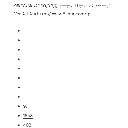
95/98/Me/2000/XP用ユーティリティ パッケージ
Ver.A-1.24a http://www-6.ibm.com/jp
971
1858
408