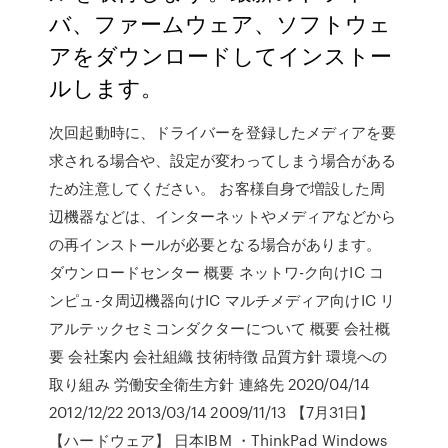
バ、ファームウェア、ソフトウェ
アをダウンロードしてインストー
ルします。
次回起動時に、ドライバーを登録したメディアを要
求される場合や、設定が変わってしまう場合がある
ため注意してください。 お客様自身で増設した周
辺機器などは、インターネットやメディアなどから
の再インストールが必要となる場合があります。
ダウンロードセンター 概要 ネットワ-ク向けIC コ
ンピュ-タ周辺機器向けIC マルチメディア向けIC リ
アルテックセミコンダクターについて 概要 会社概
要 会社案内 会社組織 技術特徴 品質方針 環境への
取り組み 労働安全衛生方針 連絡先 2020/04/14
2012/12/22 2013/03/14 2009/11/13 【7月31日】
【ハードウェア】 日本IBM ・ThinkPad Windows