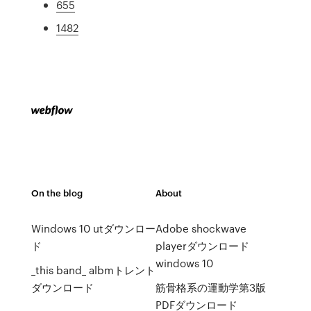
655
1482
On the blog
About
Windows 10 utダウンロー
Adobe shockwave
ド
playerダウンロード
windows 10
_this band_ albmトレント
ダウンロード
筋骨格系の運動学第3版
PDFダウンロード