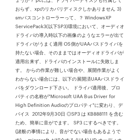
おらず、xpのリカバリディスクしかありません 3)
smバスコントローラーって、？ WindowsXP
ServicePack3(以下SP3)環境において、オーディオ
ドライバの導入時以下の画像のようなエラーが出て
ドライバがうまく適用 OS側がUAAバスドライバを
持たない場合、そのままではオーディオドライバが
適用出来ず、ドライバのインストールに失敗しま
す。 からの作業が難しい場合や、展開作業がよく
わからない場合には、以下の展開済UAAバスドライ
バをダウンロード下さい。 ドライバ適用後、プロ
パティの名称が"Microsoft UAA Bus Driver for
High Definition Audioのプロパティ"に変わり、デ
バイス 2012年9月30日 ◎SP3 は KB888111 を含む
ため、簡単に音がでます。 SP3 にするべきです。
(諸般の事情により、音がでない場合もあるようで
す) ・microsoft が紹介する (UAA) HD オーディオ