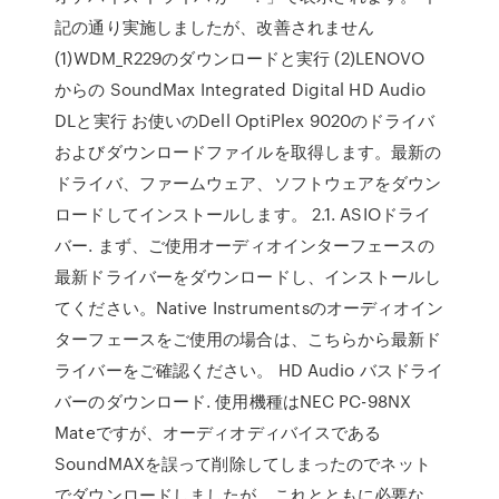
記の通り実施しましたが、改善されません
(1)WDM_R229のダウンロードと実行 (2)LENOVO
からの SoundMax Integrated Digital HD Audio
DLと実行 お使いのDell OptiPlex 9020のドライバ
およびダウンロードファイルを取得します。最新の
ドライバ、ファームウェア、ソフトウェアをダウン
ロードしてインストールします。 2.1. ASIOドライ
バー. まず、ご使用オーディオインターフェースの
最新ドライバーをダウンロードし、インストールし
てください。Native Instrumentsのオーディオイン
ターフェースをご使用の場合は、こちらから最新ド
ライバーをご確認ください。 HD Audio バスドライ
バーのダウンロード. 使用機種はNEC PC-98NX
Mateですが、オーディオディバイスである
SoundMAXを誤って削除してしまったのでネット
でダウンロードしましたが、これとともに必要な