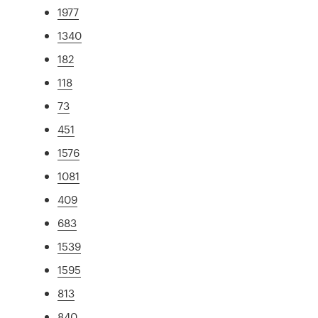
1977
1340
182
118
73
451
1576
1081
409
683
1539
1595
813
840