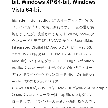
bit, Windows XP 64-bit, Windows
Vista 64-bit
high definition audio バスのオーディオデバイス
ドライバ が「！」で表示されます。 下記の通り実
施しましたが、改善されません (1)WDM_R229のダ
ウンロードと実行 (2)LENOVO からの SoundMax
Integrated Digital HD Audio DLと実行 May 06,
2013 · WinXP用のAtmel TPM(Trusted Platform
Module)デバイスをダウンロード High Definition
Audioバスのオーディオデバイス WinXP用のオー
ディオドライバーをダウンロード High Definition
Audioバスのモデムデバイス
C:\SWTOOLS\DRIVERS\HDAMODEM\WIN2KXP\Setup.e
2) smバスコントローラーは、xp用のzipをダウン
ロードして、ドライバーの更新から騙せるものでし
ょうか？ pcには、ドライバーディスクも付属して