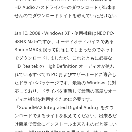
HD Audio バスドライバーのダウンロードが出来ま
せんのでダウンロードサイトを教えていただけない
Jan 10, 2008 · Windows XP - 使用機種はNEC PC-
98NX Mateですが、オーディオディバイスである
SoundMAXを誤って削除してしまったのでネット
でダウンロードしましたが、これとともに必要な
HD Realtek の High Definition オーディオが使わ
れているすべての PC およびマザーボードに適合し
たドライバパッケージです。最新の WIndows に対
応しており、ドライバを更新して最新の高度なオー
ディオ機能を利用するために必要です。
『SoundMAX Integrated Digital Audio』をダウ
ンロードできるサイトを教えてください。出来るだ
け簡単で安全にインストール出来るものだと嬉しい
です。 Microsoft Windows 用ユニバーサル オーデ