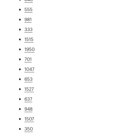
555
981
333
1515
1950
701
1047
653
1527
637
948
1507
350