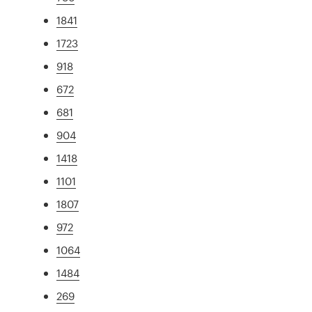
1841
1723
918
672
681
904
1418
1101
1807
972
1064
1484
269