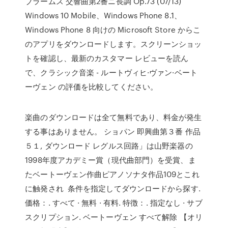
ブラームス 交響曲第2番ニ長調 Op.73 (07/13)
Windows 10 Mobile、Windows Phone 8.1、
Windows Phone 8 向けの Microsoft Store からこ
のアプリをダウンロードします。スクリーンショッ
トを確認し、最新のカスタマー レビューを読ん
で、クラシック音楽 - ルートヴィヒ·ヴァン·ベート
ーヴェン の評価を比較してください。
楽曲のダウンロードは全て無料であり、料金が発生
する事はありません。 ショパン 即興曲第３番 作品
５１, ダウンロード レグルス回路」は山野楽器の
1998年度アカデミー賞（現代曲部門）を受賞、ま
たベートーヴェン作曲ピアノソナタ作品109とこれ
に触発され 条件を指定してダウンロードから探す.
価格：. すべて · 無料 · 有料. 特徴：. 指定なし · サブ
スクリプション. ベートーヴェン すべて解除 【オリ