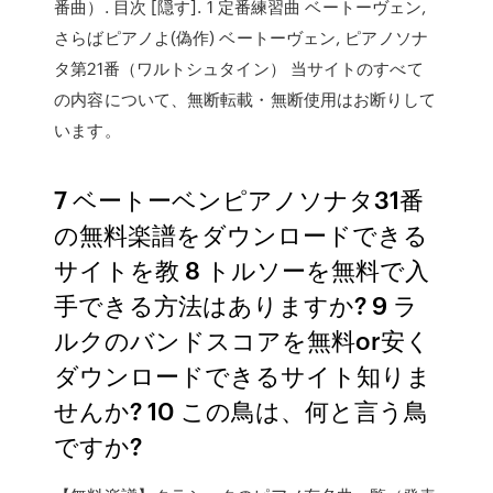
番曲）. 目次 [隠す]. 1 定番練習曲 ベートーヴェン,
さらばピアノよ(偽作) ベートーヴェン, ピアノソナ
タ第21番（ワルトシュタイン） 当サイトのすべて
の内容について、無断転載・無断使用はお断りして
います。
7 ベートーベンピアノソナタ31番
の無料楽譜をダウンロードできる
サイトを教 8 トルソーを無料で入
手できる方法はありますか? 9 ラ
ルクのバンドスコアを無料or安く
ダウンロードできるサイト知りま
せんか? 10 この鳥は、何と言う鳥
ですか?