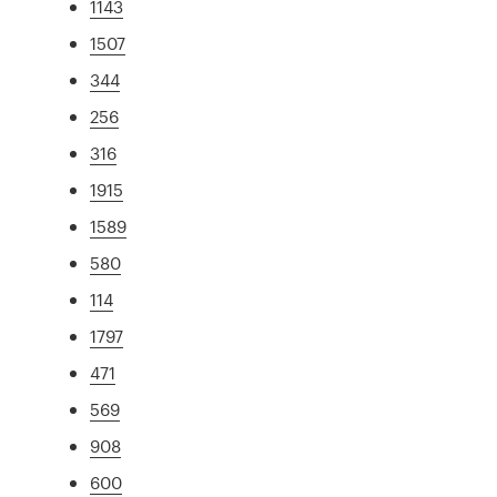
1143
1507
344
256
316
1915
1589
580
114
1797
471
569
908
600