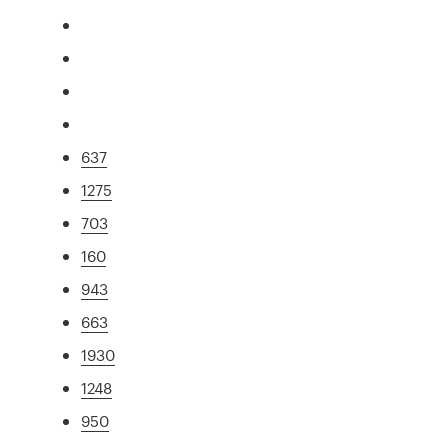
637
1275
703
160
943
663
1930
1248
950