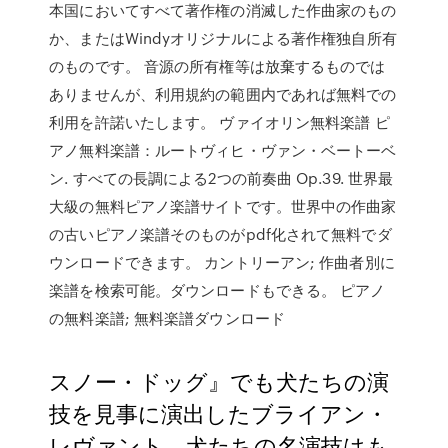
本国においてすべて著作権の消滅した作曲家のもの
か、またはWindyオリジナルによる著作権独自所有
のものです。 音源の所有権等は放棄するものでは
ありませんが、利用規約の範囲内であれば無料での
利用を許諾いたします。 ヴァイオリン無料楽譜 ピ
アノ無料楽譜：ルートヴィヒ・ヴァン・ベートーベ
ン. すべての長調による2つの前奏曲 Op.39. 世界最
大級の無料ピアノ楽譜サイトです。世界中の作曲家
の古いピアノ楽譜そのものがpdf化されて無料でダ
ウンロードできます。 カントリーアン; 作曲者別に
楽譜を検索可能。ダウンロードもできる。 ピアノ
の無料楽譜; 無料楽譜ダウンロード
スノー・ドッグ』でも犬たちの演
技を見事に演出したブライアン・
レヴァント。犬たちの名演技はも