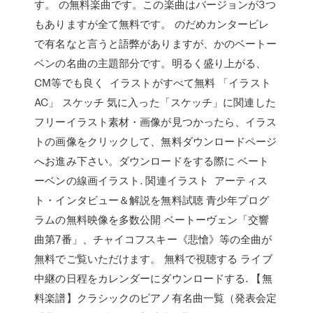
す。 の無料楽曲です。この楽曲はバージョンが3つ
もありますが全て無料です。 のだめカンタービレ
で有名なと言うと語弊がありますが、かのベートー
ベンの名曲の主題部分です。明るく盛り上がる、
CM等でも良く イラストがすべて無料 「イラスト
AC」 スケッチ 気に入った「スケッチ」に関連した
フリーイラスト素材・画像が見つかったら、イラス
トの画像をクリックして、無料ダウンロードページ
へお進み下さい。ダウンロードをする際に ベート
ーベンの線画イラスト. 関連イラスト アーティス
ト・インタビュー＆解説を無料試聴 青少年プログ
ラムの無料映像を多数公開 ベートーヴェン「交響
曲第7番」、チャイコフスキー《悲愴》等の全曲が
無料でご覧いただけます。 無料で視聴する ライブ
中継の日程をカレンダーにダウンロードする. 【無
料楽譜】クラシックのピアノ有名曲一覧（発表会定