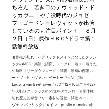
ちろん、若き日のデヴィッド・ド
ゥカヴニーや子役時代のジョゼ
フ・ゴードン＝レヴィットが出演
しているのも注目ポイント。 ８月
２日（日）傑作ＨＢＯ®ドラマ第１
話無料放送
著作権が切れ、パブリックドメインとなったクラシ
ックのMP3・楽譜（譜面、スコア）・着メロ着うた
の無料フリーダウンロード・試聴、動画の視聴 ル
ートヴィヒ・ヴァン・ベートーヴェン（独:
Ludwig van Beethoven,1770年12月16日ごろ-1827
年3月26 クラシックmp3無料ダウンロード著作権
切れ歴史的録音フリー素材の視聴、試聴 ベートー
ヴェン パブリックドメイン、public domainの名