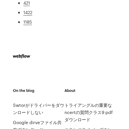
421
1422
1185
On the blog
About
Swtorがドライバーをダウ
トライアングルの重要な
ンロードしない
ncertの質問クラス9 pdf
ダウンロード
Google dirveファイル共