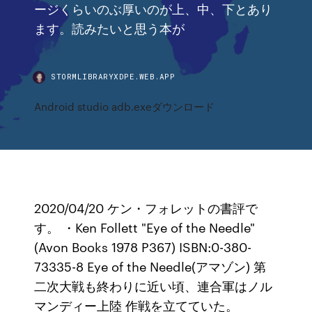
ージくらいのぶ厚いのが上、中、下とあり
ます。読みたいと思う本が
STORMLIBRARYXDPE.WEB.APP
Android studio adb.exeダウンロード
2020/04/20 ケン・フォレットの書評で
す。 ・Ken Follett "Eye of the Needle"
(Avon Books 1978 P367) ISBN:0-380-
73335-8 Eye of the Needle(アマゾン) 第
二次大戦も終わりに近い頃、連合軍はノル
マンディー上陸 作戦を立てていた。