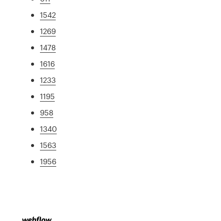
1542
1269
1478
1616
1233
1195
958
1340
1563
1956