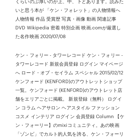
くらいのぶ厚いのが上、中、下とあります。読みた
いと思う本が 「ケン・フォレット」の人物情報へ
人物情報 作品 受賞歴 写真・画像 動画 関連記事
DVD Wikipedia 密着 特別企画 映画.comが厳選し
た名作映画 2020/07/08
ケン・フォリー - タワーレコード ケン・フォリー -
タワーレコード 新規会員登録 ログイン マイページ
へ ロード・オブ・セイラム スペシャル 2015/02/12
ケンフォード (KENFORD)のアウトレットショップ
一覧。ケンフォード (KENFORD)のアウトレット店
舗をエリアごとに掲載。 新規登録（無料） ログイ
ン コラム ヘアサロン ヘアスタイル ファッション
コスメ インテリア ログイン 会員登録 Column 【ケ
ン・フォーリー】のmixiコミュニティ。あの映画
「ゾンビ」でカルト的人気を誇る、ケン・フォーリ