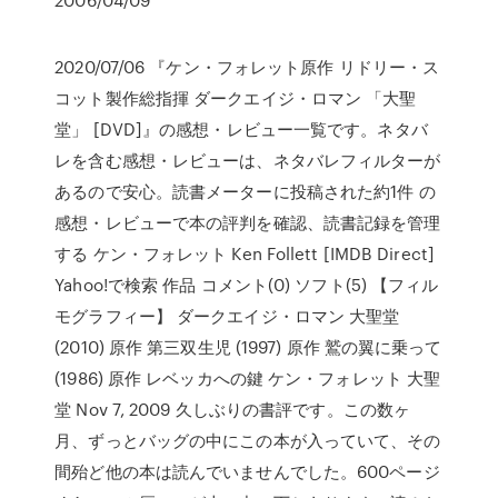
2020/07/06 『ケン・フォレット原作 リドリー・ス
コット製作総指揮 ダークエイジ・ロマン 「大聖
堂」 [DVD]』の感想・レビュー一覧です。ネタバ
レを含む感想・レビューは、ネタバレフィルターが
あるので安心。読書メーターに投稿された約1件 の
感想・レビューで本の評判を確認、読書記録を管理
する ケン・フォレット Ken Follett [IMDB Direct]
Yahoo!で検索 作品 コメント(0) ソフト(5) 【フィル
モグラフィー】 ダークエイジ・ロマン 大聖堂
(2010)
原作 第三双生児 (1997)
原作 鷲の翼に乗って
(1986)
原作 レベッカへの鍵 ケン・フォレット 大聖
堂 Nov 7, 2009 久しぶりの書評です。この数ヶ
月、ずっとバッグの中にこの本が入っていて、その
間殆ど他の本は読んでいませんでした。600ページ