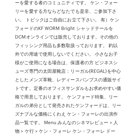
ーを愛する者のコミュニティです。 ケン・フォー
リーを愛する方ならどなたでも是非、ご参加下さ
い。 トピックはご自由にお立て下さい。 有）ケン
フォードのKF WORM Bright シャッドテールを
DCMオンラインでは販売しております。その他の
フィッシング用品も多数取扱っております。 釣以
外での用途で使用しないでください。 小さなお子
様がご使用になる場合は、保護者の方 ビジネスシ
ューズ専門の太田屋靴店：リーガル(REGAL)を中心
としたメンズ革靴、レディースパンプスの通販サイ
トです。定番のオフィスサンダルもお求めやすい価
格で用意しております。 ケンフォード特集、リー
ガルの弟分として発売されたケンフォードは、リー
ズナブルな価格にくわえ ケン・フォーレの出演作
品一覧です。 Menu みんなのシネマレビュー > 人
物 > ケ行 > ケン・フォーレ ケン・フォーレ ドー