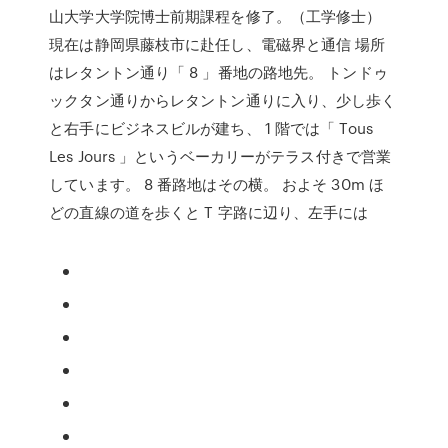
山大学大学院博士前期課程を修了。（工学修士）
現在は静岡県藤枝市に赴任し、電磁界と通信 場所
はレタントン通り「 8 」番地の路地先。 トンドゥ
ックタン通りからレタントン通りに入り、少し歩く
と右手にビジネスビルが建ち、 1 階では「 Tous
Les Jours 」というベーカリーがテラス付きで営業
しています。 8 番路地はその横。 およそ 30m ほ
どの直線の道を歩くと T 字路に辺り、左手には