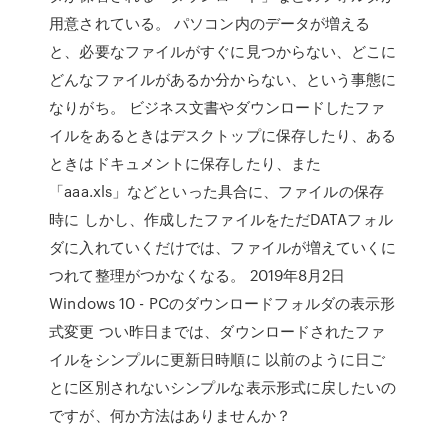
用意されている。 パソコン内のデータが増える
と、必要なファイルがすぐに見つからない、どこに
どんなファイルがあるか分からない、という事態に
なりがち。 ビジネス文書やダウンロードしたファ
イルをあるときはデスクトップに保存したり、ある
ときはドキュメントに保存したり、また
「aaa.xls」などといった具合に、ファイルの保存
時に しかし、作成したファイルをただDATAフォル
ダに入れていくだけでは、ファイルが増えていくに
つれて整理がつかなくなる。 2019年8月2日
Windows 10 - PCのダウンロードフォルダの表示形
式変更 つい昨日までは、ダウンロードされたファ
イルをシンプルに更新日時順に 以前のように日ご
とに区別されないシンプルな表示形式に戻したいの
ですが、何か方法はありませんか？