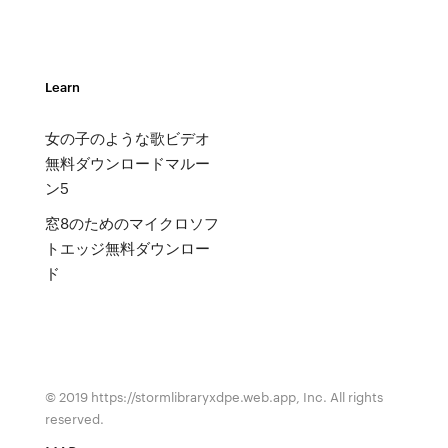
Learn
女の子のような歌ビデオ
無料ダウンロードマルー
ン5
窓8のためのマイクロソフ
トエッジ無料ダウンロー
ド
© 2019 https://stormlibraryxdpe.web.app, Inc. All rights
reserved.