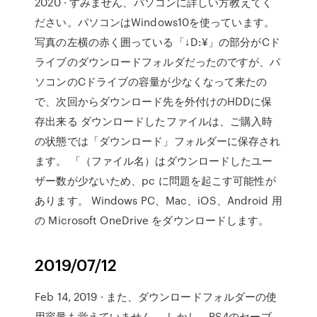
2020 · すみません、パソコンに詳しい方教えてく
ださい。パソコンはWindows10を使っています。
写真の左横の赤く囲っている「↓D:¥」の部分がCド
ライブのダウンロードフォルダだったのですが、パ
ソコンのCドライブの容量が少なくなって来たの
で、次回からダウンロード先を外付けのHDDに保
存出来る ダウンロードしたファイルは、ご購入時
の状態では「ダウンロード」フォルダーに保存され
ます。 「（ファイル名）はダウンロードしたユー
ザー数が少ないため、pc に問題を起こす可能性が
あります。 Windows PC、Mac、iOS、Android 用
の Microsoft OneDrive をダウンロードします。
2019/07/12
Feb 14, 2019 · また、ダウンロードフォルダーの使
用容量も覚えていません。 しかし、PS4のセーブ