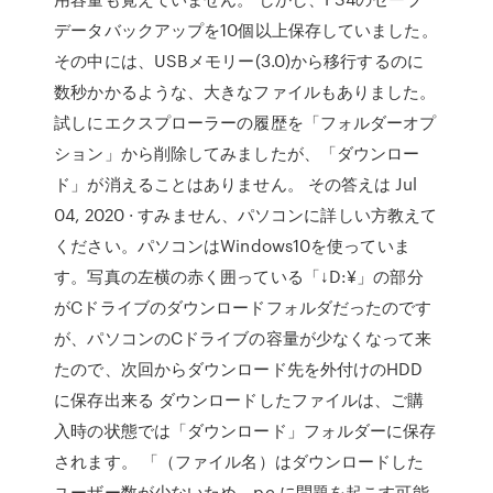
データバックアップを10個以上保存していました。
その中には、USBメモリー(3.0)から移行するのに
数秒かかるような、大きなファイルもありました。
試しにエクスプローラーの履歴を「フォルダーオプ
ション」から削除してみましたが、「ダウンロー
ド」が消えることはありません。 その答えは Jul
04, 2020 · すみません、パソコンに詳しい方教えて
ください。パソコンはWindows10を使っていま
す。写真の左横の赤く囲っている「↓D:¥」の部分
がCドライブのダウンロードフォルダだったのです
が、パソコンのCドライブの容量が少なくなって来
たので、次回からダウンロード先を外付けのHDD
に保存出来る ダウンロードしたファイルは、ご購
入時の状態では「ダウンロード」フォルダーに保存
されます。 「（ファイル名）はダウンロードした
ユーザー数が少ないため、pc に問題を起こす可能