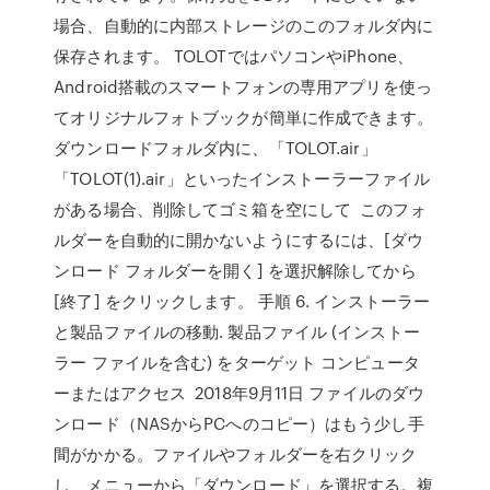
場合、自動的に内部ストレージのこのフォルダ内に
保存されます。 TOLOTではパソコンやiPhone、
Android搭載のスマートフォンの専用アプリを使っ
てオリジナルフォトブックが簡単に作成できます。
ダウンロードフォルダ内に、「TOLOT.air」
「TOLOT(1).air」といったインストーラーファイル
がある場合、削除してゴミ箱を空にして このフォ
ルダーを自動的に開かないようにするには、[ダウ
ンロード フォルダーを開く] を選択解除してから
[終了] をクリックします。 手順 6. インストーラー
と製品ファイルの移動. 製品ファイル (インストー
ラー ファイルを含む) をターゲット コンピュータ
ーまたはアクセス 2018年9月11日 ファイルのダウ
ンロード（NASからPCへのコピー）はもう少し手
間がかかる。ファイルやフォルダーを右クリック
し、メニューから「ダウンロード」を選択する。複