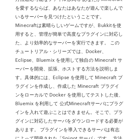
を愛するならば、あなたはあなたが遊んで楽しんで
いるサーバーを見つけたということです。
Minecraftは素晴らしいゲームですが、Bukkitを使
用すると、管理が簡単で高度なプラグインに対応し
た、より効率的なサーバーを実行できます。 この
チュートリアル・シリーズでは、Docker、
Eclipse、Bluemix を使用して独自の Minecraft サ
ーバーを開発、拡張、ホストする方法を説明しま
す。具体的には、Eclipse を使用して Minecraft プ
ラグインを作成し、作成した Minecraft プラグイ
ンをローカルで Docker を使用してテストした後、
Bluemix を利用して 公式Minecraftサーバにプラグ
インを入れて遊ぶことはできません。そこで、プラ
グインに対応したサーバをダウンロードする必要が
あります。 プラグインを導入できるサーバは有志
によって開発された「Spigot サーバ」です。 方法