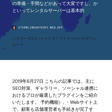
の準備・手間などがあって大変ですし、か
といってレンタルサーバーは基本的
STORMLIBRARYXDPE.WEB.APP
バラクーダ3.5ハードドライブドライバーのダウン
ロード
2019年6月27日 こちらの記事では、主に
SEO対策、ギャラリー、ソーシャル連携に
おけるプロが厳選したプラグインをご紹介
いたします。 予約機能）, ・Webサイト上
で、顧客も店舗運営者も手続きが完了す