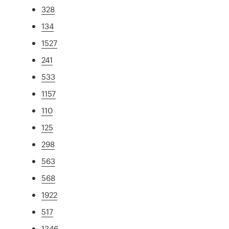
328
134
1527
241
533
1157
110
125
298
563
568
1922
517
1346