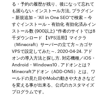
る・予約の履歴が残り、後になって忘れて
も困らない インストール方法, プラグイン
– 新規追加 – 'All in One SEO'で検索 – 今
すぐインストール – 有効化 有効化済みイン
ストール数 (900以上) *作者のサイトでは8
千ダウンロード 【VPS活用】マイクラ
（Minecraft）サーバーの立て方～カゴヤ
VPSで設定してみた～. 2020-04-24. アド
オンの導入方法と探し方. 対応機種／iOS・
Android・Windows10 . アドオンとは？
Minecraftアドオン（ADD-ONS）とは、ワ
ールドの見た目やMobの動きや大きさなど
を変える事が出来る、公式のカスタマイズ
プログラムです。