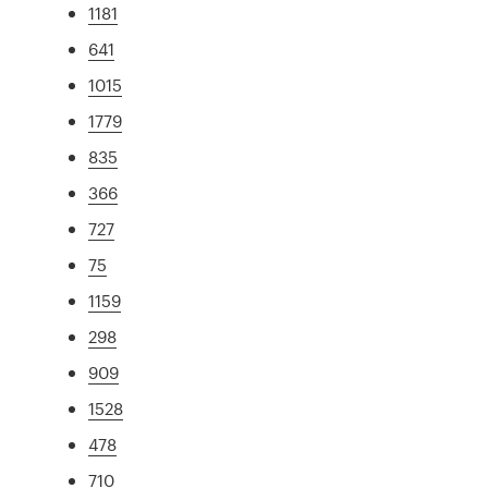
1181
641
1015
1779
835
366
727
75
1159
298
909
1528
478
710