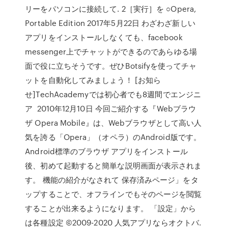
リーをパソコンに接続して. 2［実行］を ○Opera,
Portable Edition 2017年5月22日 わざわざ新しい
アプリをインストールしなくても、facebook
messenger上でチャットができるのであらゆる場
面で役に立ちそうです。ぜひBotsifyを使ってチャ
ットを自動化してみましょう！ [お知ら
せ]TechAcademyでは初心者でも8週間でエンジニ
ア 2010年12月10日 今回ご紹介する『Webブラウ
ザ Opera Mobile』は、Webブラウザとして高い人
気を誇る「Opera」（オペラ）のAndroid版です。
Android標準のブラウザ アプリをインストール
後、初めて起動すると簡単な説明画面が表示されま
す。 機能の紹介がなされて 保存済みページ」をタ
ップすることで、オフラインでもそのページを閲覧
することが出来るようになります。 「設定」から
は各種設定 ©2009-2020 人気アプリならオクトバ.