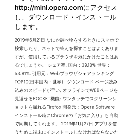
http://mini.opera.comにアクセス
し、ダウンロード・インストール
します。
2019年6月21日 なにか調べ物をするときにスマホで
検索したり、ネットで答えを探すことはよくありま
すが、使用しているブラウザを気にかけたことはあ
るでしょうか。 シェア率. 国内：39.18% 世界：
53.81%. 引用元：Webブラウザシェアランキング
TOP10(日本国内・世界) · ダウンロード ページ読み
込みのスピードが早い; オフラインでWEBページを
見返せるPOCKET機能; ワンタッチでスクリーンシ
ョットを撮れるFirefox 開発元：Opera Software
インストール時にChromeの「お気に入り」も自動
で同期してくれます。 2019年11月27日 アプリを使
うために端末にインストールしなければならないた