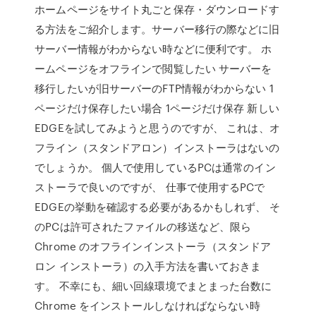
ホームページをサイト丸ごと保存・ダウンロードす
る方法をご紹介します。サーバー移行の際などに旧
サーバー情報がわからない時などに便利です。 ホ
ームページをオフラインで閲覧したい サーバーを
移行したいが旧サーバーのFTP情報がわからない 1
ページだけ保存したい場合 1ページだけ保存 新しい
EDGEを試してみようと思うのですが、 これは、オ
フライン（スタンドアロン）インストーラはないの
でしょうか。 個人で使用しているPCは通常のイン
ストーラで良いのですが、 仕事で使用するPCで
EDGEの挙動を確認する必要があるかもしれず、 そ
のPCは許可されたファイルの移送など、限ら
Chrome のオフラインインストーラ（スタンドア
ロン インストーラ）の入手方法を書いておきま
す。 不幸にも、細い回線環境でまとまった台数に
Chrome をインストールしなければならない時