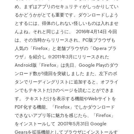
め、まずはアプリのセキュリティがしっかりしてい
るかどうかがとても重要です。ダウンロードしよう
とするには、得体のしれない怪しいものは入れませ
んよね。それと同じように、 2016年4月14日 今回
は、その当時からリリースされ、PC版ブラウザも
人気の「Firefox」と老舗ブラウザの「Opera ブラ
ウザ」を紹介し ※2011年3月にリリースされた
Android版「Firefox」は先日、Google Playのダウ
ンロード数が1億回を突破しました また、左下のボ
タンでリーディングリストに追加すると、オフライ
ンでもテキストだけのページを読むことができま
す。 テキストだけを表示する機能やWebサイトを
PDF化する機能、「Firefox」でしかダウンロード
できないアプリ等に魅力を感じたら、「Firefox」
をインストールして 2007年5月31日 Google
Gearsを拡張機能としてブラウザにインストールす