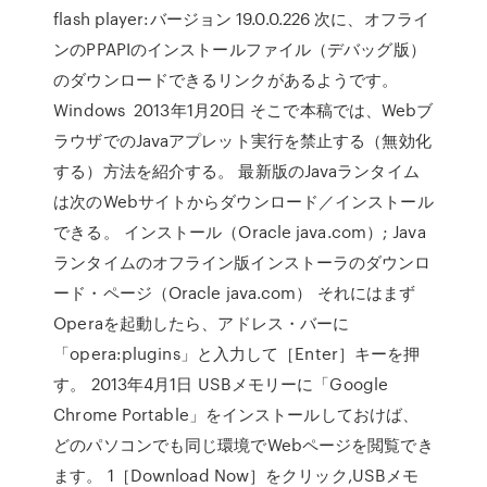
flash player:バージョン 19.0.0.226 次に、オフライ
ンのPPAPIのインストールファイル（デバッグ版）
のダウンロードできるリンクがあるようです。
Windows 2013年1月20日 そこで本稿では、Webブ
ラウザでのJavaアプレット実行を禁止する（無効化
する）方法を紹介する。 最新版のJavaランタイム
は次のWebサイトからダウンロード／インストール
できる。 インストール（Oracle java.com）; Java
ランタイムのオフライン版インストーラのダウンロ
ード・ページ（Oracle java.com） それにはまず
Operaを起動したら、アドレス・バーに
「opera:plugins」と入力して［Enter］キーを押
す。 2013年4月1日 USBメモリーに「Google
Chrome Portable」をインストールしておけば、
どのパソコンでも同じ環境でWebページを閲覧でき
ます。 1［Download Now］をクリック,USBメモ