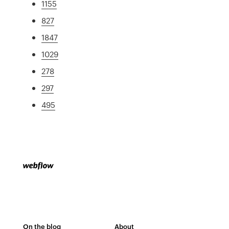
1155
827
1847
1029
278
297
495
On the blog
About