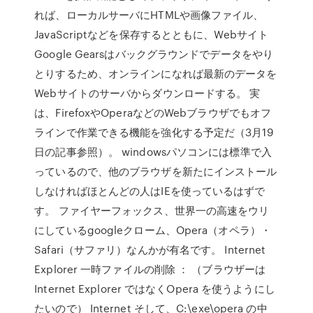
れば、ローカルサーバにHTMLや画像ファイル、
JavaScriptなどを保存するとともに、Webサイト
Google Gearsはバックグラウンドでデータをやり
とりするため、オンラインになれば最新のデータを
Webサイトのサーバからダウンロードする。 実
は、FirefoxやOperaなどのWebブラウザでもオフ
ラインで作業できる機能を強化する予定だ（3月19
日の記事参照）。 windowsパソコンには標準で入
っているので、他のブラウザを新たにインストール
しなければほとんどの人はIEを使っているはずで
す。 ファイヤーフォックス、世界一の高速をウリ
にしているgoogleクローム、Opera（オペラ）・
Safari（サファリ）なんかが有名です。 Internet
Explorer 一時ファイルの削除 ： （ブラウザーは
Internet Explorer ではなくOpera を使うようにし
たいので） Internet そして、C:\exe\opera の中