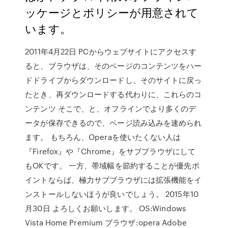
ッケージとポリシーが用意されて
います。
2011年4月22日 PCからウェブサイトにアクセスす
ると、ブラウザは、そのページのコンテンツをハー
ドドライブからダウンロードし、そのサイトに戻っ
たとき、再ダウンロードする代わりに、これらのコ
ンテンツ そこで、と、オフラインでより多くのデ
ータが保存できるので、ページ読み込みを速められ
ます。 もちろん、Operaを使いたくない人は
『Firefox』や『Chrome』をサブブラウザにして
もOKです。 一方、帯域幅を節約することが優先ポ
イントならば、極力サブブラウザには拡張機能をイ
ンストールしないほうが良いでしょう。 2015年10
月30日 よろしくお願いします。 OS:Windows
Vista Home Premium ブラウザ:opera Adobe