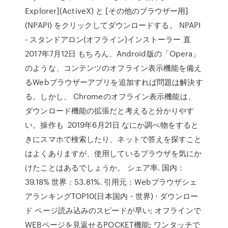
Explorer](ActiveX) と [その他のブラウザー用]
(NPAPI) をクリックしてダウンロードする。 NPAPI
- スタンドアロン(オフライン)インストーラー 直
2017年7月12日 もちろん、Android版の「Opera」
のような、コンテンツのオフライン表示機能を備え
るWebブラウザーアプリを追加すれば問題は解決す
る。しかし、 Chromeのオフライン表示機能は、
ダウンロード機能の拡張だと考えると分かりやす
い。操作も 2019年6月21日 なにか調べ物をすると
きにスマホで検索したり、ネットで答えを探すこと
はよくありますが、使用しているブラウザを気にか
けたことはあるでしょうか。 シェア率. 国内：
39.18% 世界：53.81%. 引用元：Webブラウザシェ
アランキングTOP10(日本国内・世界) · ダウンロー
ド ページ読み込みのスピードが早い; オフラインで
WEBページを見返せるPOCKET機能; ワンタッチで