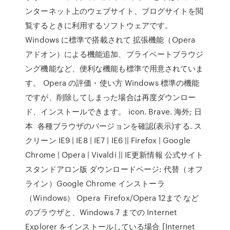
ンターネット上のウェブサイト、ブログサイトを閲
覧するときに利用するソフトウェアです。
Windows に標準で搭載されて 拡張機能（Opera
アドオン）による機能追加、プライベートブラウジ
ング機能など、便利な機能も標準で用意されていま
す。 Opera の評価・使い方 Windows 標準の機能
ですが、削除してしまった場合は再度ダウンロー
ド、インストールできます。 icon. Brave. 海外; 日
本 各種ブラウザのバージョンを確認(表示)する. ス
クリーン IE9 | IE8 | IE7 | IE6 || Firefox | Google
Chrome | Opera | Vivaldi || IE更新情報 公式サイト
スタンドアロン版 ダウンロードページ: 代替（オフ
ライン）Google Chrome インストーラ
（Windows） Opera Firefox/Opera 12まで など
のブラウザと、Windows 7 までの Internet
Explorer をインストールしている場合 [Internet