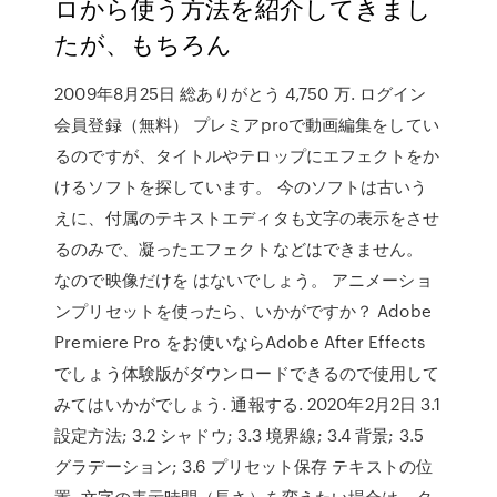
ロから使う方法を紹介してきまし
たが、もちろん
2009年8月25日 総ありがとう 4,750 万. ログイン
会員登録（無料） プレミアproで動画編集をしてい
るのですが、タイトルやテロップにエフェクトをか
けるソフトを探しています。 今のソフトは古いう
えに、付属のテキストエディタも文字の表示をさせ
るのみで、凝ったエフェクトなどはできません。
なので映像だけを はないでしょう。 アニメーショ
ンプリセットを使ったら、いかがですか？ Adobe
Premiere Pro をお使いならAdobe After Effects
でしょう体験版がダウンロードできるので使用して
みてはいかがでしょう. 通報する. 2020年2月2日 3.1
設定方法; 3.2 シャドウ; 3.3 境界線; 3.4 背景; 3.5
グラデーション; 3.6 プリセット保存 テキストの位
置. 文字の表示時間（長さ）を変えたい場合は、タ