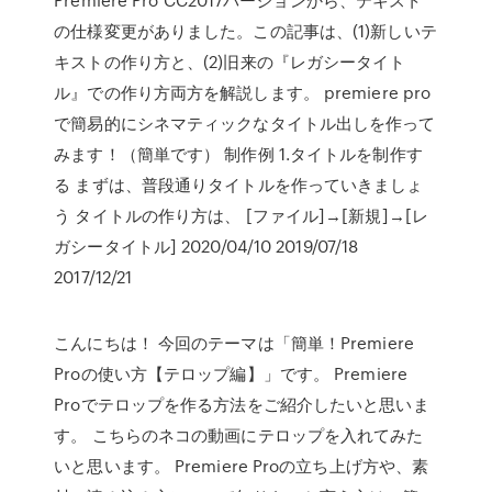
の仕様変更がありました。この記事は、(1)新しいテ
キストの作り方と、(2)旧来の『レガシータイト
ル』での作り方両方を解説します。 premiere pro
で簡易的にシネマティックなタイトル出しを作って
みます！（簡単です） 制作例 1.タイトルを制作す
る まずは、普段通りタイトルを作っていきましょ
う タイトルの作り方は、 [ファイル]→[新規]→[レ
ガシータイトル] 2020/04/10 2019/07/18
2017/12/21
こんにちは！ 今回のテーマは「簡単！Premiere
Proの使い方【テロップ編】」です。 Premiere
Proでテロップを作る方法をご紹介したいと思いま
す。 こちらのネコの動画にテロップを入れてみた
いと思います。 Premiere Proの立ち上げ方や、素