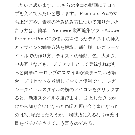
したいと思います。 こちらのネコの動画にテロッ
プを入れてみたいと思います。 Premiere Proの立
ち上げ方や、素材の読み込み方について知りたいと
言う方は、簡単！Premiere 動画編集ソフトAdobe
Premiere Pro CCの使い方を使ったテキストの挿入
とデザインの編集方法を解説。新仕様、レガシータ
イトルでの作り方、テキストの種類、色、大きさ、
中央寄せなども。 プリセットとして登録すればも
っと簡単に テロップのスタイルが決まっている場
合、プリセットを登録しておくと便利です。 レガ
シータイトルスタイルの横のアイコンをクリックす
ると、新規スタイルを選びます。 ふとしたきっか
けから知り合いになったm氏と再び会う事になった
のは3月頃だったろうか。 喫茶店に入るなりm氏は
目をパチパチさせてこう言うのである。