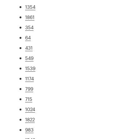
1354
1861
354
64
431
549
1539
1174
799
715
1024
1822
983