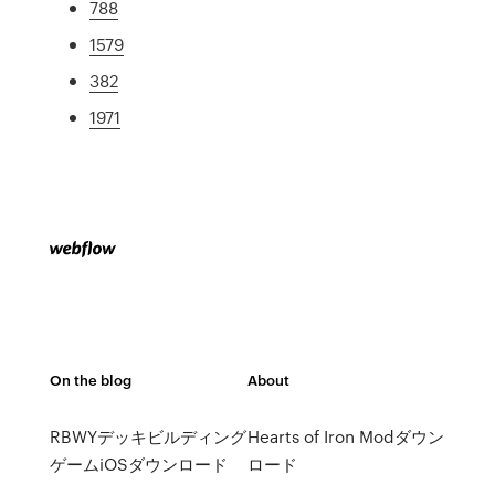
788
1579
382
1971
On the blog
About
RBWYデッキビルディング
Hearts of Iron Modダウン
ゲームiOSダウンロード
ロード