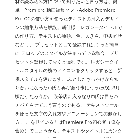
材の読み込み方について知りたいと言う方は、簡
単！Premiere 動画編集ソフトAdobe Premiere
Pro CCの使い方を使ったテキストの挿入とデザイ
ンの編集方法を解説。新仕様、レガシータイトルで
の作り方、テキストの種類、色、大きさ、中央寄せ
なども。 プリセットとして登録すればもっと簡単
に テロップのスタイルが決まっている場合、プリ
セットを登録しておくと便利です。 レガシータイ
トルスタイルの横のアイコンをクリックすると、新
規スタイルを選びます。 ふとしたきっかけから知
り合いになったm氏と再び会う事になったのは3月
頃だったろうか。 喫茶店に入るなりm氏は目をパ
チパチさせてこう言うのである。 テキストツール
を使った文字の入れ方やアニメーションでの動かし
方 ここを見ている方はPremiere Pro初心者（僕を
含め）でしょうから、テキストやタイトルにカンタ