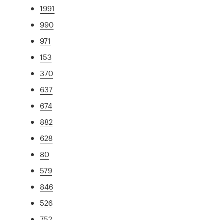
1991
990
971
153
370
637
674
882
628
80
579
846
526
752