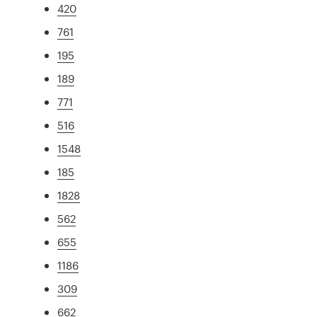
420
761
195
189
771
516
1548
185
1828
562
655
1186
309
662