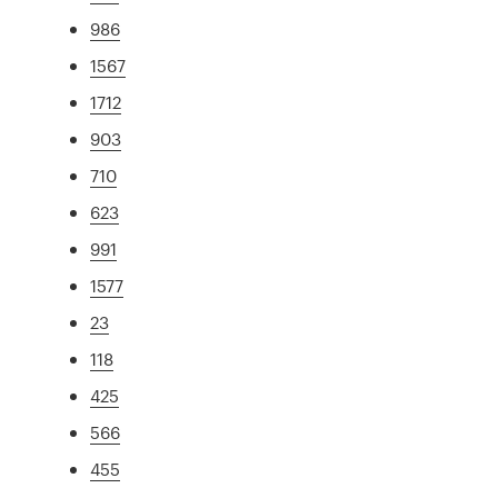
986
1567
1712
903
710
623
991
1577
23
118
425
566
455