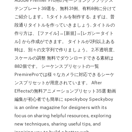
テンプレート39選を、無料31例、有料8例に分けて
ご紹介します。 1.タイトルを制作する. まずは、普
段通りタイトルを作っていきましょう. タイトルの
作り方は、 [ファイル]→[新規]→[レガシータイト
ル] から作成ができます。 タイトルが2列以上ある
時は、別々の文字列で作りましょう。 2.不透明度、
スケールの調整 無料でダウンロードできる素材は
882個です。 シーケンスプリセットの一覧
PremireProでは様々なカメラに対応できるシーケ
ンスプリセットが用意されています。 After
Effectsの無料アニメーションプリセット35選 動画
編集が初心者でも簡単に speckyboy Speckyboy
is an online magazine for designers with its
focus on sharing helpful resources, exploring
new techniques, sharing useful tips, and
inspiring you to build a better web.