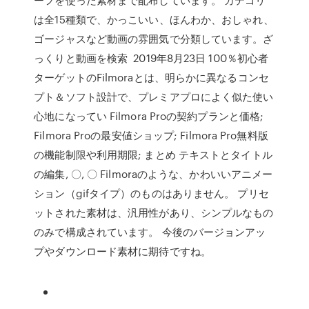
は全15種類で、かっこいい、ほんわか、おしゃれ、
ゴージャスなど動画の雰囲気で分類しています。ざ
っくりと動画を検索 2019年8月23日 100％初心者
ターゲットのFilmoraとは、明らかに異なるコンセ
プト＆ソフト設計で、プレミアプロによく似た使い
心地になってい Filmora Proの契約プランと価格;
Filmora Proの最安値ショップ; Filmora Pro無料版
の機能制限や利用期限; まとめ テキストとタイトル
の編集, 〇, 〇 Filmoraのような、かわいいアニメー
ション（gifタイプ）のものはありません。 プリセ
ットされた素材は、汎用性があり、シンプルなもの
のみで構成されています。 今後のバージョンアッ
プやダウンロード素材に期待ですね。